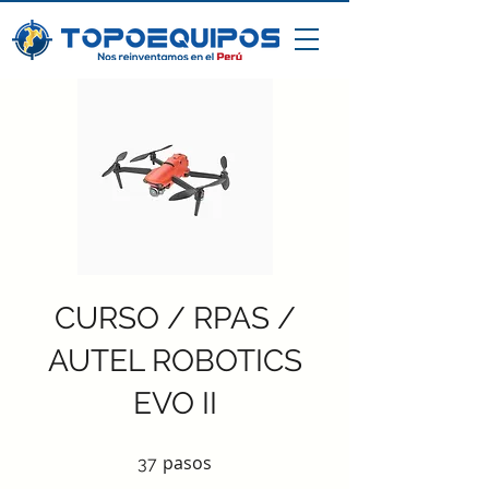
CURSO / RPAS /
AUTEL ROBOTICS
EVO II
pasos
37 pasos
37