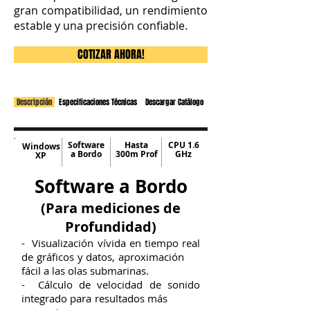
gran compatibilidad, un rendimiento
estable y una precisión confiable.
COTIZAR AHORA!
Descripción
Especificaciones Técnicas
Descargar Catálogo
Software
Hasta
CPU 1.6
Windows
a Bordo
300m Prof
GHz
XP
Software a Bordo
(Para mediciones de
Profundidad)
- Visualización vívida en tiempo real
de gráficos y datos, aproximación
fácil a las olas submarinas.
- Cálculo de velocidad de sonido
integrado para resultados más