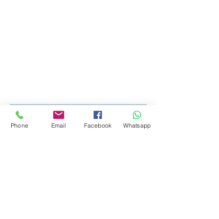
Suscríbete a nuestro sitio
Phone
Email
Facebook
Whatsapp