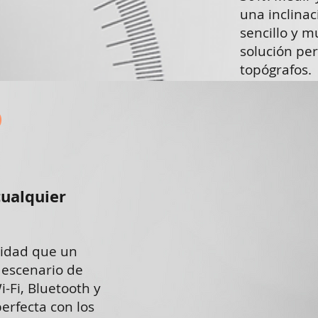
una inclinac
sencillo y m
solución per
topógrafos.
O
ualquier
ividad que un
 escenario de
-Fi, Bluetooth y
erfecta con los