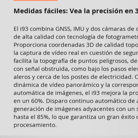
​Medidas fáciles: Vea la precisión en 
El i93 combina GNSS, IMU y dos cámaras de o
de alta calidad con tecnología de fotogrametr
Proporciona coordenadas 3D de calidad topog
la captura de vídeo real en cuestión de segu
facilita la topografía de puntos peligrosos, de 
con señal obstruida, como bajo los pasos ele
aleros y cerca de los postes de electricidad.
dinámica de vídeo panorámico y la correspo
automática de imágenes, el i93 mejora la pr
en un 60%. Disparo continuo automático de a
generación de imágenes adyacentes con un 
hasta el 85%, lo que garantiza un gran éxito 
procesamiento.