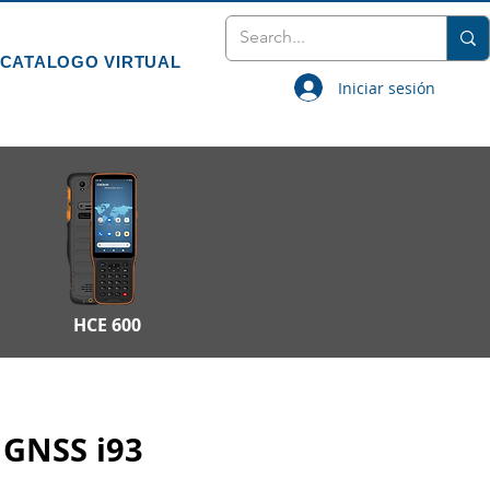
CATALOGO VIRTUAL
Iniciar sesión
HCE 600
GNSS i93