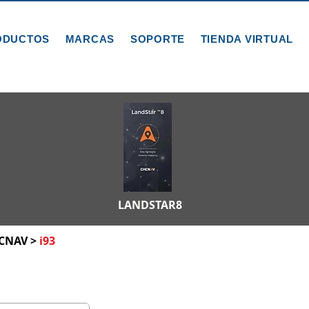
ODUCTOS
MARCAS
SOPORTE
TIENDA VIRTUAL
LANDSTAR8
CNAV
>
i93