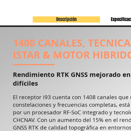
Descripción
Especificac
1408 CANALES, TECNICA
ISTAR & MOTOR HIBRID
Rendimiento RTK GNSS mejorado en
difíciles
El receptor i93 cuenta con 1408 canales que
constelaciones y frecuencias completas, est
por un procesador RF-SoC integrado y tecnolo
CHCNAV. Con un aumento del 15% en el ren
GNSS RTK de calidad topográfica en entornos d