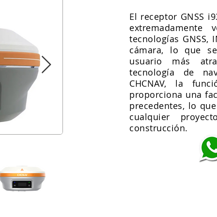
El receptor GNSS i
extremadamente ve
tecnologías GNSS, 
cámara, lo que se
usuario más atra
tecnología de na
CHCNAV, la funci
proporciona una fa
precedentes, lo que
cualquier proye
construcción.