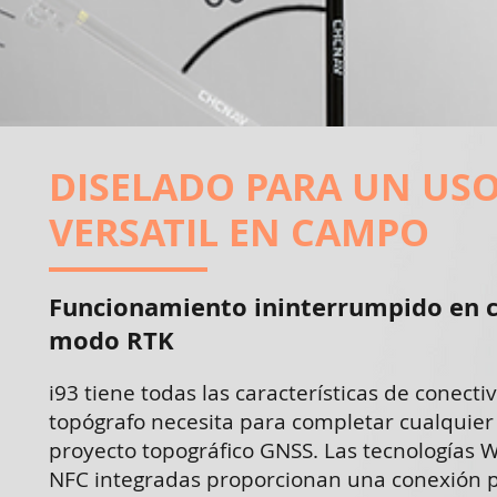
DISELADO PARA UN US
VERSATIL EN CAMPO
Funcionamiento ininterrumpido en c
modo RTK
i93 tiene todas las características de conect
topógrafo necesita para completar cualquier
proyecto topográfico GNSS. Las tecnologías Wi
NFC integradas proporcionan una conexión p