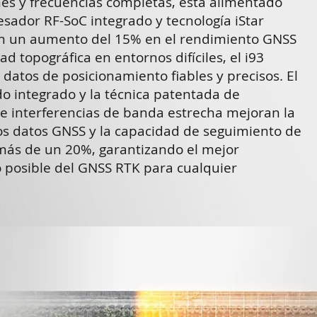
nes y frecuencias completas, está alimentado
sador RF-SoC integrado y tecnología iStar
 un aumento del 15% en el rendimiento GNSS
ad topográfica en entornos difíciles, el i93
datos de posicionamiento fiables y precisos. El
o integrado y la técnica patentada de
de interferencias de banda estrecha mejoran la
los datos GNSS y la capacidad de seguimiento de
 más de un 20%, garantizando el mejor
 posible del GNSS RTK para cualquier