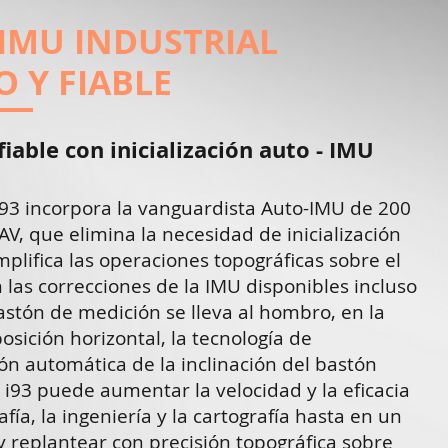
IMU INDUSTRIAL
O Y FIABLE
 fiable con inicialización auto - IMU
i93 incorpora la vanguardista Auto-IMU de 200
, que elimina la necesidad de inicialización
plifica las operaciones topográficas sobre el
 las correcciones de la IMU disponibles incluso
stón de medición se lleva al hombro, en la
sición horizontal, la tecnología de
n automática de la inclinación del bastón
i93 puede aumentar la velocidad y la eficacia
afía, la ingeniería y la cartografía hasta en un
 replantear con precisión topográfica sobre