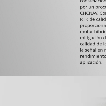
constelacio
por un proce
CHCNAV. Con
RTK de calid
proporciona 
motor híbrid
mitigación 
calidad de 
la señal en
rendimiento
aplicación.