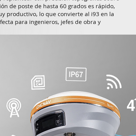
ión de poste de hasta 60 grados es rápido,
uy productivo, lo que convierte al i93 en la
fecta para ingenieros, jefes de obra y