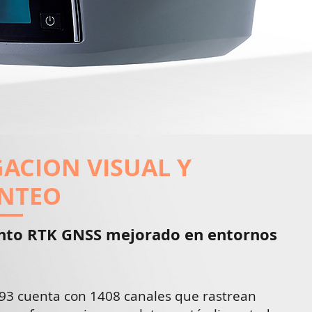
ACION VISUAL Y
NTEO
nto RTK GNSS mejorado en entornos
 i93 cuenta con 1408 canales que rastrean