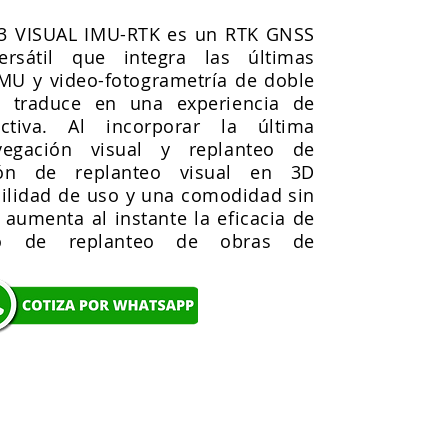
93 VISUAL IMU-RTK es un RTK GNSS
rsátil que integra las últimas
IMU y video-fotogrametría de doble
 traduce en una experiencia de
ctiva. Al incorporar la última
vegación visual y replanteo de
ón de replanteo visual en 3D
cilidad de uso y una comodidad sin
 aumenta al instante la eficacia de
cto de replanteo de obras de