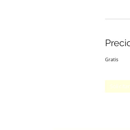
Preci
Gratis
Solicita