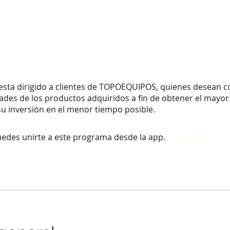
e
esta dirigido a clientes de TOPOEQUIPOS, quienes desean c
ades de los productos adquiridos a fin de obtener el mayor
u inversión en el menor tiempo posible.
edes unirte a este programa desde la app.
Ir a la app