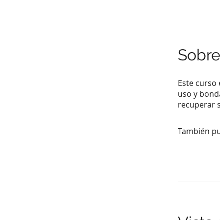
Sobr
Este curso 
uso y bond
recuperar s
También pu