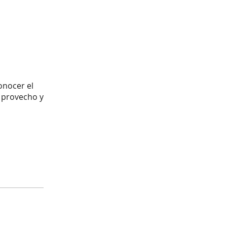
onocer el
 provecho y