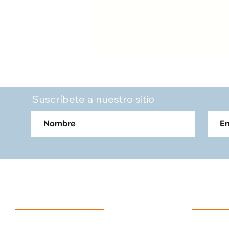
Suscríbete a nuestro sitio
AREAS
PROD
Topografia e Ingeniería
Estacione