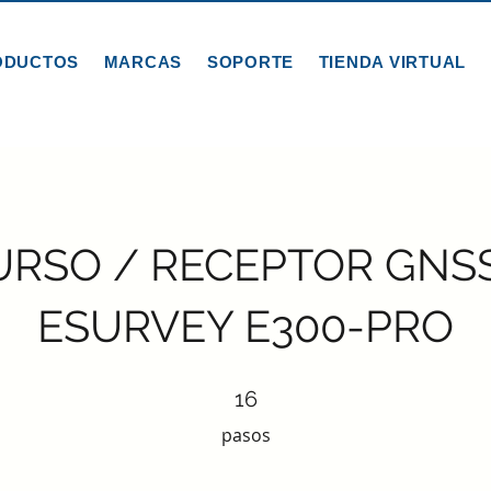
ODUCTOS
MARCAS
SOPORTE
TIENDA VIRTUAL
URSO / RECEPTOR GNSS
ESURVEY E300-PRO
16 pasos
16
pasos