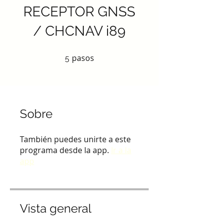
RECEPTOR GNSS
/ CHCNAV i89
pasos
5 pasos
5
Sobre
También puedes unirte a este
programa desde la app.
Ir a la
app
Vista general