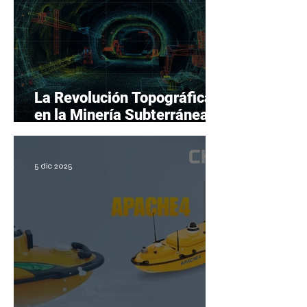
La Revolución Topográfica
en la Minería Subterránea
Peruana: De la Poligonal al
Escaneo SLAM
5 dic 2025