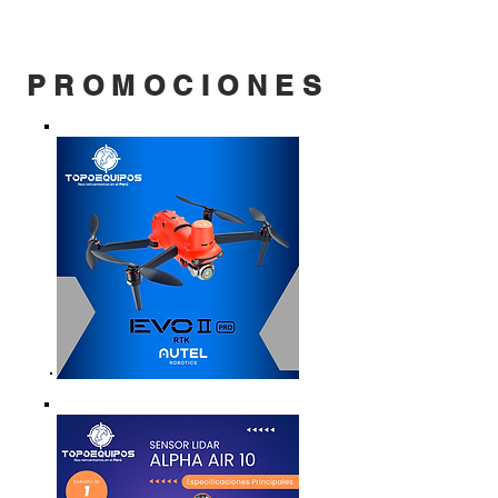
Perú y en ciudad de Panamá -
Panamá.
PROMOCIONES