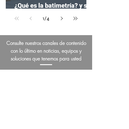
¿Qué es la batimetría? y su
Importancia
1
/
4
Consulte nuestros canales de contenido
con lo último en noticias, equipos y
soluciones que tenemos para usted