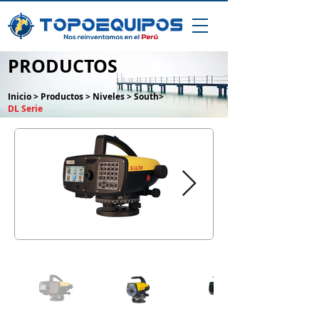
PRODUCTOS
Inicio
>
Productos
>
Niveles
>
South
>
DL Serie