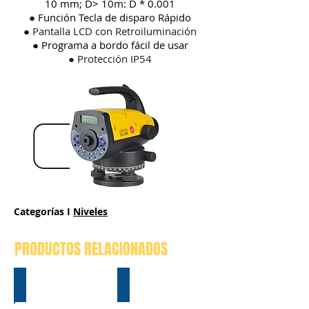
10 mm; D> 10m: D * 0.001
● Función Tecla de disparo Rápido
●
Pantalla
LCD con Retroiluminación
● Programa a bordo fácil de usar
● Protección IP54
Categorías I
Niveles
PRODUCTOS RELACIONADOS
NA-330 SERIE
NL-SERIE