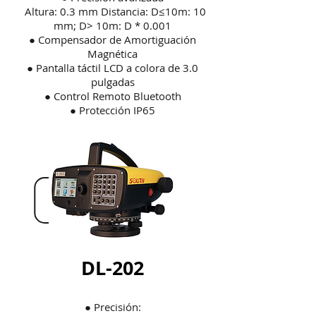
Altura: 0.3 mm Distancia: D≤10m: 10
mm; D> 10m: D * 0.001
● Compensador de Amortiguación
Magnética
● Pantalla táctil LCD a colora de 3.0
pulgadas
● Control Remoto Bluetooth
● Protección IP65
DL-202
● Precisión: