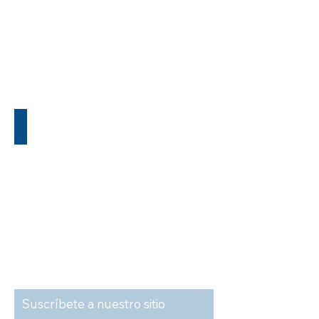
AT-B SERIE
Suscríbete a nuestro sitio