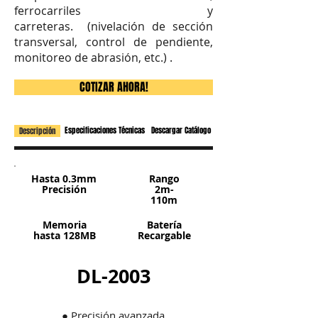
ferrocarriles y
carreteras. (nivelación de sección
transversal, control de pendiente,
monitoreo de abrasión, etc.) .
COTIZAR AHORA!
Especificaciones Técnicas
Descargar Catálogo
Descripción
Hasta 0.3mm
Rango
Precisión
2m-
110m
Memoria
Batería
hasta 128MB
Recargable
DL-2003
● Precisión avanzada