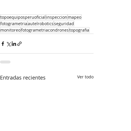
topoequiposperuoficial
inspeccion
mapeo
fotogrametria
autelrobotics
seguridad
monitoreo
fotogrametriacondrones
topografia
Entradas recientes
Ver todo