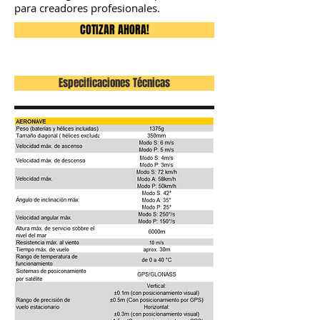
para creadores profesionales.
COTIZAR AHORA!
Especificaciones Técnicas