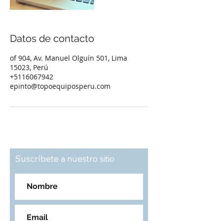
Datos de contacto
of 904, Av. Manuel Olguín 501, Lima
15023, Perú
+5116067942
epinto@topoequiposperu.com
Suscríbete a nuestro sitio