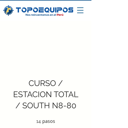
CURSO /
ESTACION TOTAL
/ SOUTH N8-80
pasos
14 pasos
14