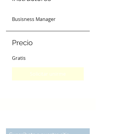
Busisness Manager
Precio
Gratis
Solicitar unirme